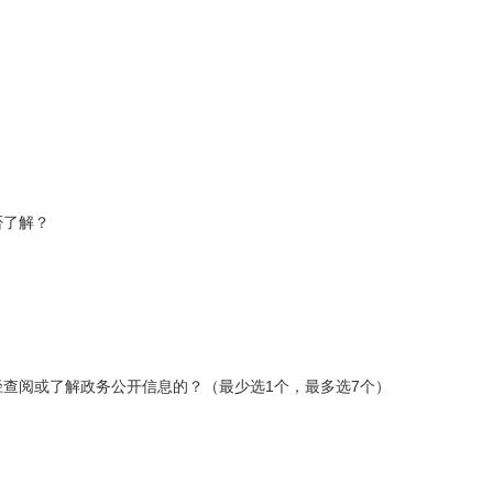
否了解？
径查阅或了解政务公开信息的？（最少选1个，最多选7个）