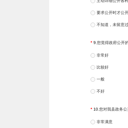
主动详细公开各
要求公开时才公
不知道，未留意
9.
您觉得政府公开
非常好
比较好
一般
不好
10.
您对我县政务公
非常满意