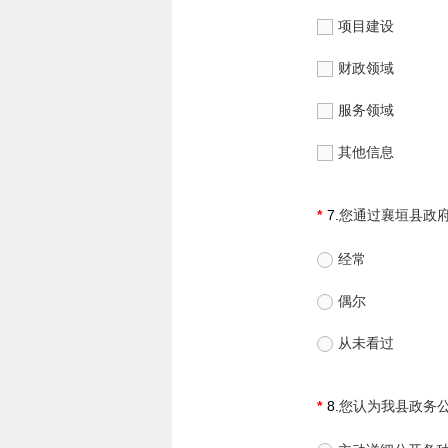
项目建设
财政领域
服务领域
其他信息
7.
您通过襄垣县政
经常
偶尔
从未看过
8.
您认为我县政务