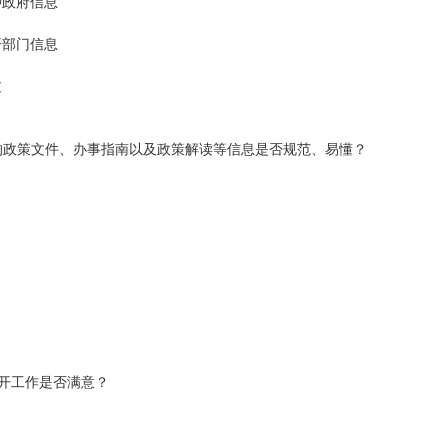
种政府信息
开部门信息
过
的政策文件、办事指南以及政策解读等信息是否规范、易懂？
开工作是否满意？