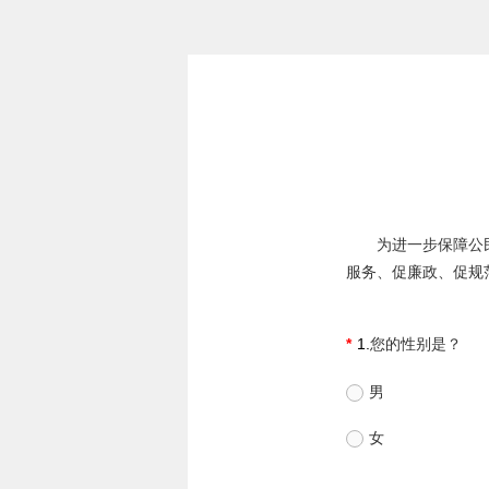
为进一步保障公民
服务、促廉政、促规
1.
您的性别是？
男
女