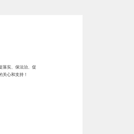
促落实、保法治、促
的关心和支持！