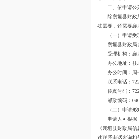
二、依申请公
除襄垣县财政局
殊需要，还需要襄
（一）申请受
襄垣县财政局自2
受理机构：襄垣
办公地址：县城
办公时间：周一
联系电话：7222
传真号码：7222
邮政编码：0462
（二）申请形
申请人可根据《
《襄垣县财政局信
述联系电话咨询相