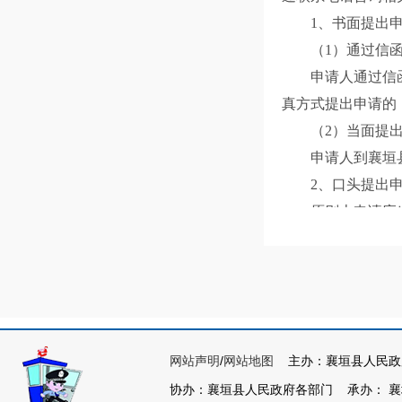
1、书面提出申
（1）通过信函
申请人通过信函方
真方式提出申请的
（2）当面提出
申请人到襄垣县
2、口头提出申
原则上申请应当
财政局信息公开工
效。
（三）申请的
为了提高申请的
（标题）、发布时
网站声明
/
网站地图
主办：襄垣县人民政
申请人向襄垣县
协办：襄垣县人民政府各部门 承办： 襄垣县
件或者证明文件。