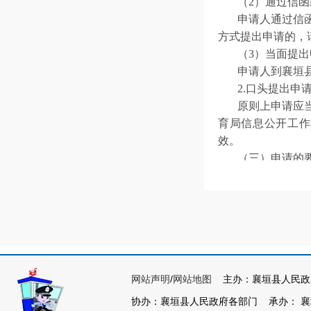
（2）通过信
申请人通过信
方式提出申请的，
（3）当面提出
申请人到襄垣
2.口头提出申
原则上申请应
育
局信息公开工作
效。
（三）申请的
为了提高申请
题）、发布时间、
申请人向襄垣
或者证明文件。
申请人可以委
委托书。
网站声明
/
网站地图
主办：襄垣县人民政
申请人应当保
（四）申请的
协办：襄垣县人民政府各部门 承办： 襄垣县