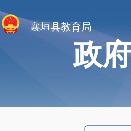
襄垣县教育局
政