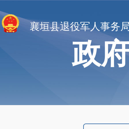
襄垣县退役军人事务
政