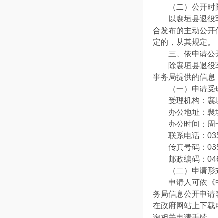
（二）公开
以襄垣县退役
合发布的主动公开
定的，从其规定
三、依申请公
除襄垣县退役
事务局提供的信息
（一）申请受
受理机构：襄
办公地址：襄
办公时间：周一至
联系电话：0355
传真号码：0355
邮政编码：04
（二）申请
申请人可依《
务局信息公开申请
在政府网站上下载电子版
询相关申请手续