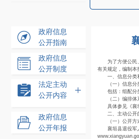
政府信息
公开指南
政府信息
为了方便公民
公开制度
有关规定，编制本
一、信息分类
法定主动
（一）信息分
包括：组配分
公开内容
（二）编排体
具体参见《襄
二、主动公开
政府信息
（一）公开
公开年报
襄垣县退役军人
www.xiangy