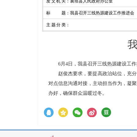
发文机关
：
襄垣县人民政府办公室
标题
：
我县召开三线热源建设工作推进会
主题分类
：
6
月
4
日，我县召开三线热源建设工作
赵俊杰要求，要提高政治站位，充分
对点信息沟通对接，主动担当作为，凝聚
办好，确保群众温暖过冬。