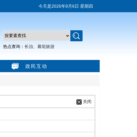
今天是
2026年8月6日 星期四
热点查询：
长治
、
襄垣旅游
政民互动
关闭