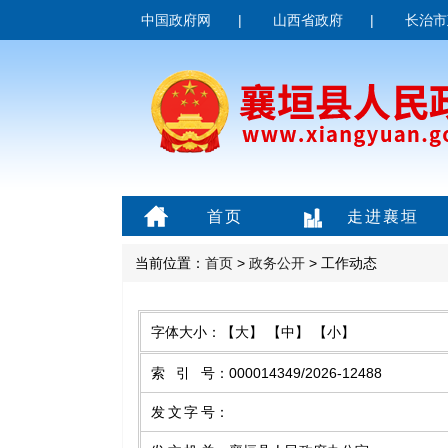
中国政府网
|
山西省政府
|
长治市
首页
走进襄垣
当前位置：
首页
>
政务公开
> 工作动态
字体大小：
【大】
【中】
【小】
索引号
：
000014349/2026-12488
发文字号
：