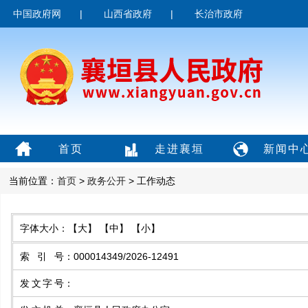
中国政府网
|
山西省政府
|
长治市政府
首页
走进襄垣
新闻中
当前位置：
首页
>
政务公开
> 工作动态
字体大小：
【大】
【中】
【小】
索引号
：
000014349/2026-12491
发文字号
：