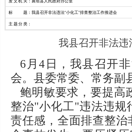
发文机关
：
襄垣县人民政府办公室
标题
：
我县召开非法违法“小化工”排查整治工作推进会
主题分类
：
我县召开非法违
6
月
4
日，我县召开非
会。县委常委、常务副
鲍明敏要求，要提高
整治
"
小化工
"
违法违规
责任感，全面排查整治