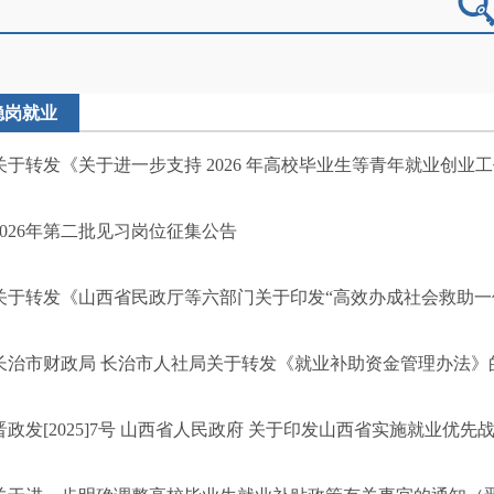
稳岗就业
关于转发《关于进一步支持 2026 年高校毕业生等青年就业创业
2026年第二批见习岗位征集公告
关于转发《山西省民政厅等六部门关于印发“高效办成社会救助一件事
长治市财政局 长治市人社局关于转发《就业补助资金管理办法》的
晋政发[2025]7号 山西省人民政府 关于印发山西省实施就业优先战