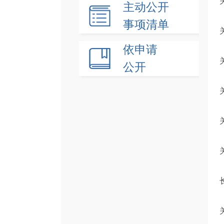
主动公开
事项清单
依申请
公开