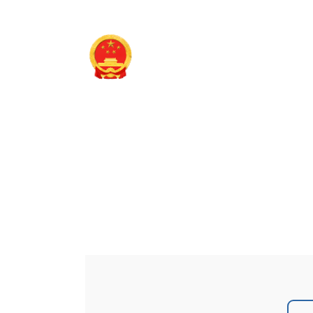
长治市襄垣县