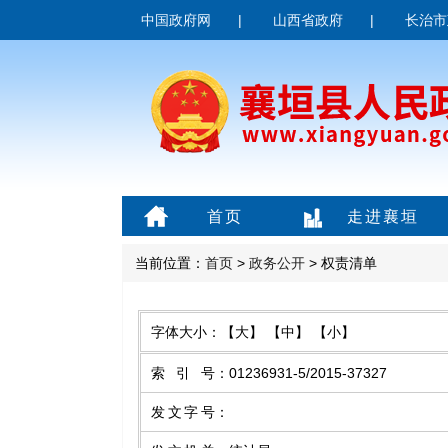
中国政府网
|
山西省政府
|
长治市
首页
走进襄垣
当前位置：
首页
>
政务公开
> 权责清单
字体大小：
【大】
【中】
【小】
索引号
：
01236931-5/2015-37327
发文字号
：