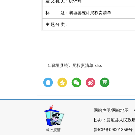
发文机关
：
统计局
标题
：
襄垣县统计局权责清单
主题分类
：
1.
襄垣县统计局权责清单.xlsx
网站声明
/
网站地图
主
协办：襄垣县人民政府各
晋ICP备09001356号