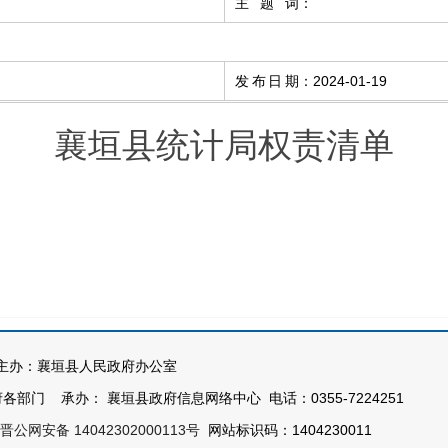
主题词
：
发布日期
：
2024-01-19
襄垣县统计局权责清单
办：襄垣县人民政府办公室
部门 承办： 襄垣县政府信息网络中心 电话：0355-7224251
晋公网安备 14042302000113号
网站标识码：1404230011