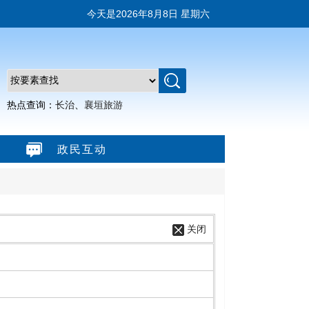
今天是
2026年8月8日 星期六
热点查询：
长治
、
襄垣旅游
政民互动
关闭