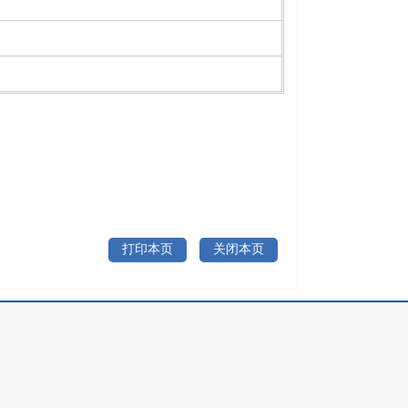
打印本页
关闭本页