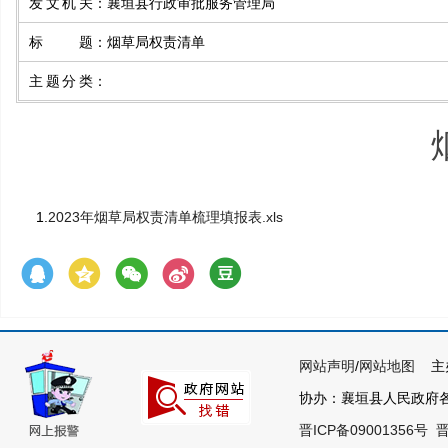
发文机关
：
襄垣县行政审批服务管理局
标题
：
烟草局权责清单
主题分类
：
1.
2023年烟草局权责清单梳理填报表.xls
网站声明
/
网站地图
主办
协办：襄垣县人民政府各部
晋ICP备09001356号
晋