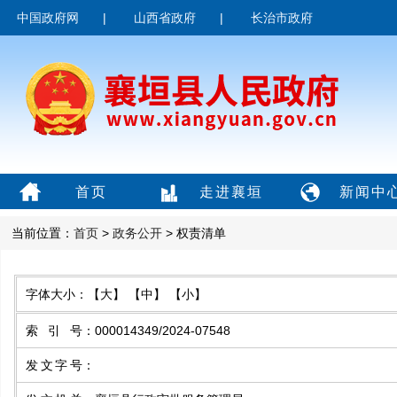
中国政府网
|
山西省政府
|
长治市政府
首页
走进襄垣
新闻中
当前位置：
首页
>
政务公开
> 权责清单
字体大小：
【大】
【中】
【小】
索引号
：
000014349/2024-07548
发文字号
：