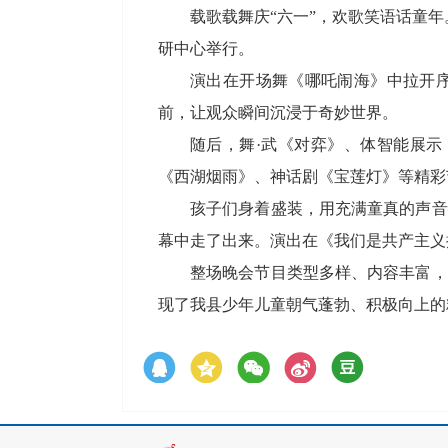
载歌载舞庆“六一”，欢歌笑语话童年。
研中心举行。
演出在开场舞《哪吒闹海》中拉开
前，让观众瞬间沉浸于奇妙世界。
随后，舞·武《对弈》、体智能展示
《西湖烟雨》、神话剧《宝莲灯》等精彩
孩子们身着盛装，用充满童真的声音
幕中走了出来。演出在《我们是共产主义
整场晚会节目类型多样、内容丰富，
现了我县少年儿童朝气蓬勃、积极向上的