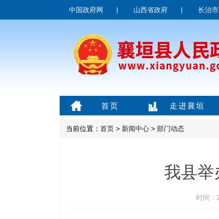
中国政府网
|
山西省政府
|
长治市
首页
走进襄垣
当前位置：
首页
>
新闻中心
>
部门动态
我县举
时间：20