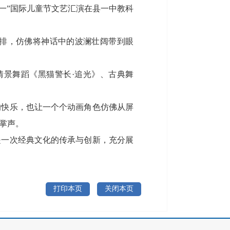
“六一”国际儿童节文艺汇演在县一中教科
排，仿佛将神话中的波澜壮阔带到眼
情景舞蹈《黑猫警长·追光》、古典舞
的快乐，也让一个个动画角色仿佛从屏
掌声。
是一次经典文化的传承与创新，充分展
打印本页
关闭本页