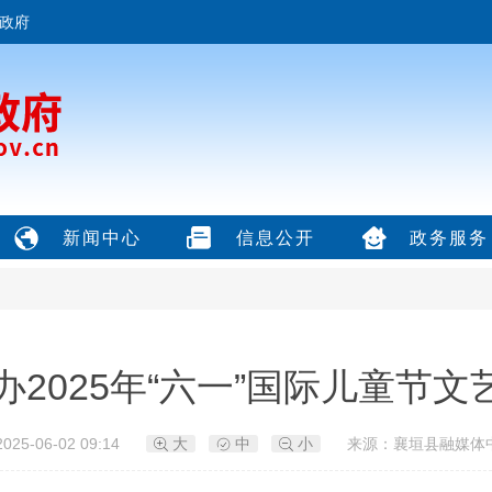
政府
新闻中心
信息公开
政务服务
办2025年“六一”国际儿童节文
25-06-02 09:14
大
中
小
来源：襄垣县融媒体