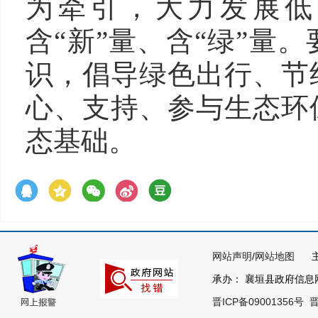
为牵引，大力发展低
含“新”量、含“绿”量
识，倡导绿色出行、节
心、支持、参与生态环
态基础。
网站声明
/
网站地图
主办
承办： 襄垣县政府信息网络
晋ICP备09001356号
晋