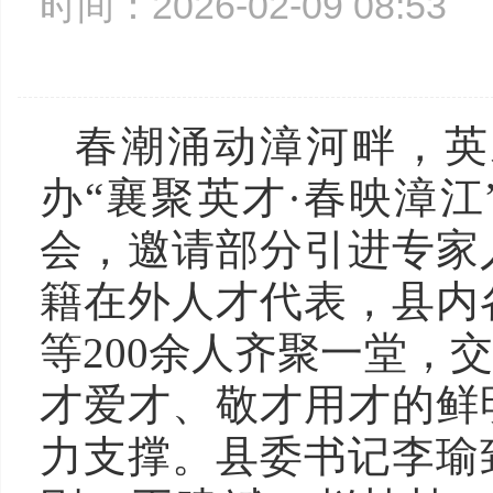
时间：2026-02-09 08:5
春潮涌动漳河畔，英
办“襄聚英才·春映漳江
会，邀请部分引进专家
籍在外人才代表，县内
等200余人齐聚一堂，
才爱才、敬才用才的鲜
力支撑。县委书记李瑜