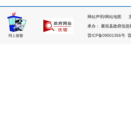
网站声明
/
网站地图
主办
承办： 襄垣县政府信息网络
晋ICP备09001356号
晋