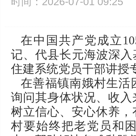
时间：2026-07-01 09:2
在中国共产党成立10
记、代县长元海波深入
住建系统党员干部讲授
在善福镇南娥村生活
询问其身体状况、收入
树立信心、安心休养，
村要始终把老党员和