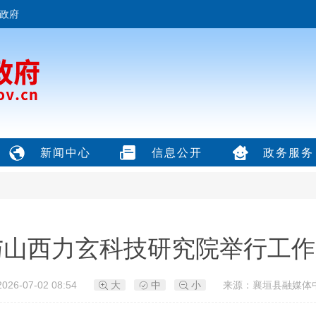
政府
新闻中心
信息公开
政务服务
与山西力玄科技研究院举行工作
26-07-02 08:54
大
中
小
来源：襄垣县融媒体