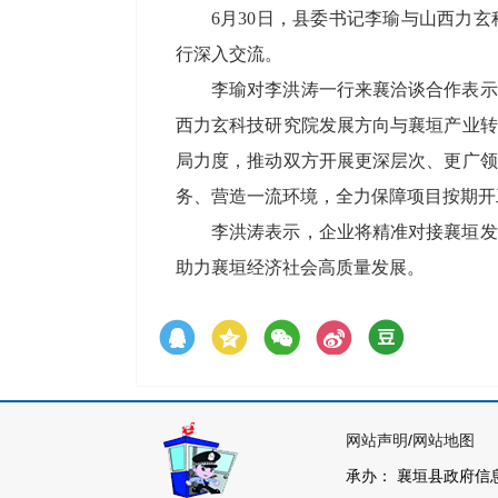
6月30日，县委书记李瑜与山西力
行深入交流。
李瑜对李洪涛一行来襄洽谈合作表示
西力玄科技研究院发展方向与襄垣产业转
局力度，推动双方开展更深层次、更广领
务、营造一流环境，全力保障项目按期开
李洪涛表示，企业将精准对接襄垣发
助力襄垣经济社会高质量发展。
网站声明
/
网站地图
主
承办： 襄垣县政府信息网