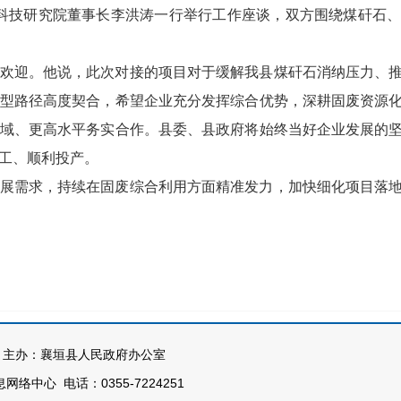
玄科技研究院董事长李洪涛一行举行工作座谈，双方围绕煤矸石
欢迎。他说，此次对接的项目对于缓解我县煤矸石消纳压力、
型路径高度契合，希望企业充分发挥综合优势，深耕固废资源
域、更高水平务实合作。县委、县政府将始终当好企业发展的
工、顺利投产。
展需求，持续在固废综合利用方面精准发力，加快细化项目落
办：襄垣县人民政府办公室
络中心 电话：0355-7224251