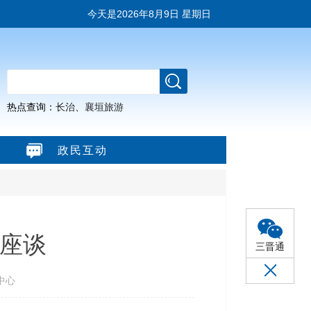
今天是
2026年8月9日 星期日
热点查询：
长治
、
襄垣旅游
政民互动
座谈
三晋通
中心