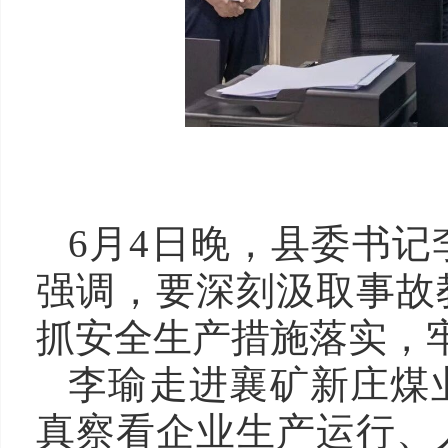
6月4日晚，县委书
强调，要深刻汲取事故
抓安全生产措施落实，牢
李瑜走进襄矿新庄煤
真察看企业生产运行、