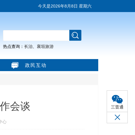
今天是
2026年8月8日 星期六
热点查询：
长治
、
襄垣旅游
政民互动
作会谈
三晋通
中心