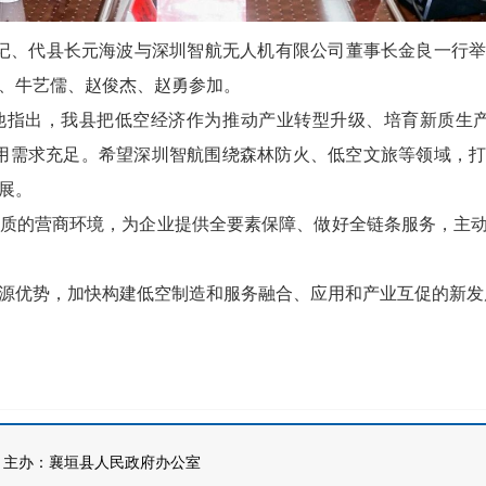
书记、代县长元海波与深圳智航无人机有限公司董事长金良一行
、牛艺儒、赵俊杰、赵勇参加。
他指出，我县把低空经济作为推动产业转型升级、培育新质生产
用需求充足。希望深圳智航围绕森林防火、低空文旅等领域，
展。
质的营商环境，为企业提供全要素保障、做好全链条服务，主
源优势，加快构建低空制造和服务融合、应用和产业互促的新发
办：襄垣县人民政府办公室