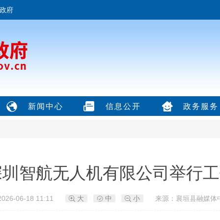
政府
新闻中心
信息公开
政务服务
深圳智航无人机有限公司举行工
26-06-18 11:11
大
中
小
来源：襄垣县融媒体