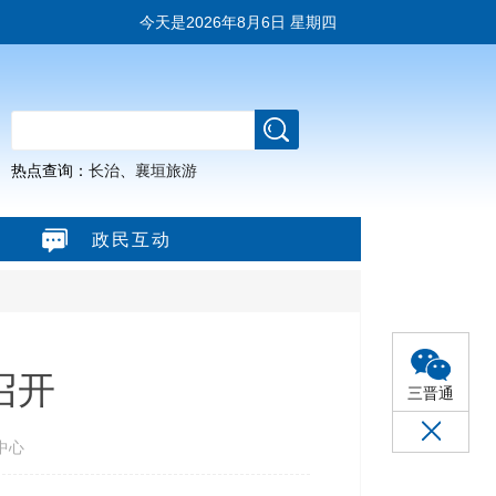
今天是
2026年8月6日 星期四
热点查询：
长治
、
襄垣旅游
政民互动
召开
三晋通
中心