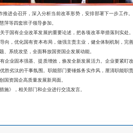
工作推进会召开，深入分析当前改革形势，安排部署下一步工作
慧萍等四套班子领导参加。
关于国有企业改革发展的重要论述，把各项改革举措落到实处
导向，优化国有资本布局，做强主责主业，健全体制机制，完
题、系统攻坚，全面释放国资国企发展动能。
有企业固本强基、提质增效，焕发全新发展活力。企业要紧盯
优胜劣汰的干事氛围。职能部门要锤炼务实作风，厘清职能职
创国资国企高质量发展新局面。
措施》，相关部门和企业进行交流发言。