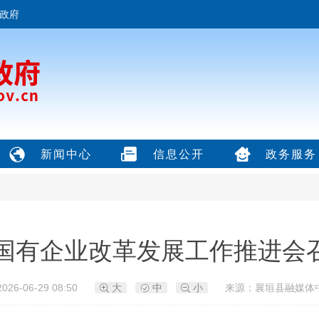
政府
新闻中心
信息公开
政务服务
国有企业改革发展工作推进会
26-06-29 08:50
大
中
小
来源：襄垣县融媒体