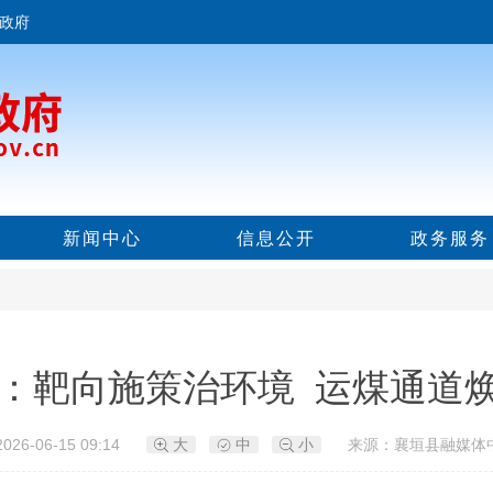
政府
新闻中心
信息公开
政务服务
：靶向施策治环境 运煤通道
26-06-15 09:14
大
中
小
来源：襄垣县融媒体