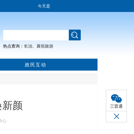
今天是
热点查询：
长治
、
襄垣旅游
政民互动
焕新颜
三晋通
中心