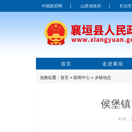
中国政府网
|
山西省政府
|
长治市
首页
走进襄垣
当前位置：
首页
>
新闻中心
>
乡镇动态
侯堡镇
时间：20