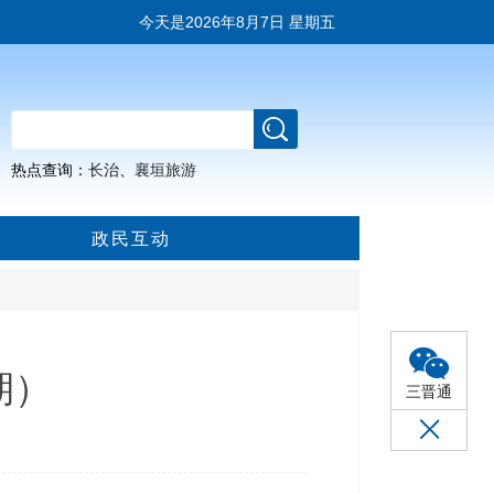
今天是
2026年8月7日 星期五
热点查询：
长治
、
襄垣旅游
政民互动
期）
三晋通