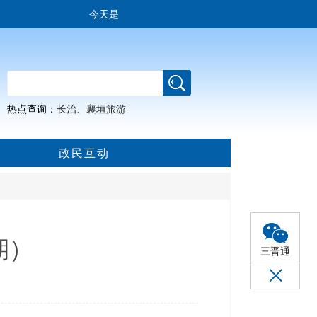
今天是
热点查询：
长治
、
襄垣旅游
政民互动
期）
三晋通