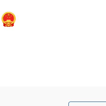
长治市襄垣县人民政
政