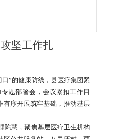
基攻坚工作扎
门口”的健康防线，县医疗集团紧
力专题部署会，会议紧扣工作目
作有序开展筑牢基础，推动基层
助理陈慧，聚焦基层医疗卫生机构