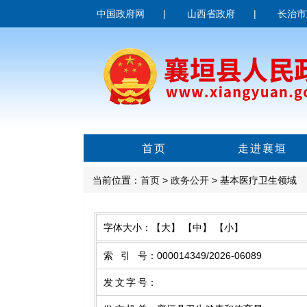
中国政府网
|
山西省政府
|
长治市
首页
走进襄垣
当前位置：
首页
>
政务公开
> 基本医疗卫生领域
字体大小：
【大】
【中】
【小】
索引号
：
000014349/2026-06089
发文字号
：