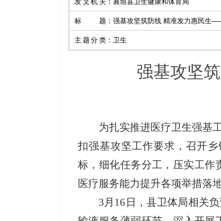
发文机关
：
襄垣县卫生健康和体育局
标题
：
强基攻坚筑防线 精准发力惠民生—
主题分类
：
卫生
强基攻坚筑
为扎实推进医疗卫生强基工
扣强基攻坚工作要求，召开乡
标，细化任务分工，压实工作
医疗服务能力提升各项举措落
3月16日，县卫体局相关