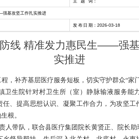
主题词
：
—强基攻坚工作扎实推进
发布日期
：
2026-03-18
防线 精准发力惠民生——强
实推进
程，补齐基层医疗服务短板，切实守护群众“家
镇卫生院针对村卫生所（室）静脉输液服务能
责任、提高思想认识、凝聚工作合力，为攻坚工
地生根。
负责人带队，联合县医疗集团院长黄贤正、院长