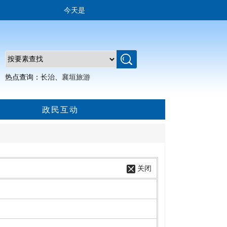
今天是
热点查询：
长治
、
襄垣旅游
政民互动
关闭