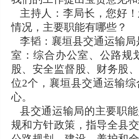
主持人：
李局长，您好！
情况，主要职能有哪些？
李韬
：
襄
垣县交通运输局
室：综合办公室、公路规
股、安全监督股、财务股
位2个，襄垣县交通运输
心。
县
交通运输
局的主要职能
规和方针政策
，
指导全县
公路规划、建设、养护和