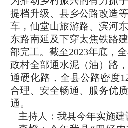
为推动乡村振兴的有力抓
提档升级、县乡公路改造
车，
仙堂山旅游路、滨河
东路南延及下穿太焦铁路
部完工
。截至
2023
年底，全
政村全部通水泥（油）路，
通硬化路，全县公路密度12
合理、安全畅通、服务优
通。
主持人：我县今年实施建