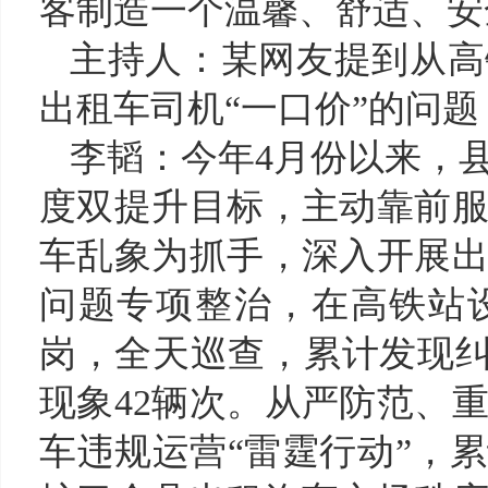
客制造一个温馨、舒适、安
主持人：某网友
提到从高
出租车司机
“一口价”的问题
李韬：
今年
4月份以来，
度双提升目标，主动靠前
车乱象为抓手，
深入开展
问题专项整治，在高铁站
岗，全天巡查，
累计发现
现象42辆次
。
从严防范、
车违规运营“雷霆行动”，