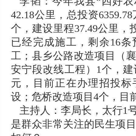
李韬
：
今年我县
“四好农
42.18公里，总投资635
个，建设里程37.49公里，
已经完成施工，剩余16条
工；县乡公路改造项目（
安宁段改线工程）1个，建设里
元，目前正在办理招投标
设；危桥改造项目4个，目
主持人：
李
局长，
太行
1
是群众非常关注的民生项