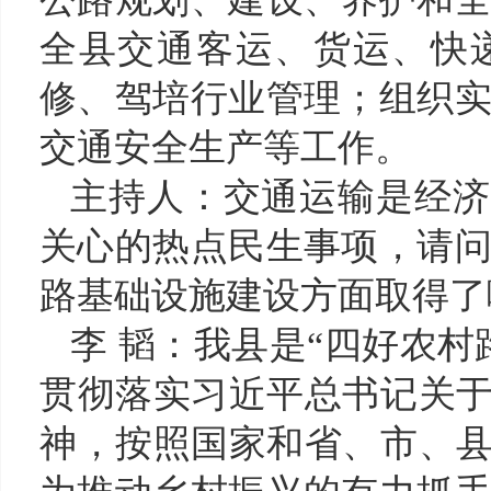
全县交通客运、货运、
快
修、
驾培行业
管理；组织
交通安全生产等工作。
主持人：
交通运输是经济
关心的热点民生事项，请
路基础设施建设方面取得了
李
韬：我县是
“四好农村
贯彻落实习
近平总书记关
神，按照国家和省、市、县