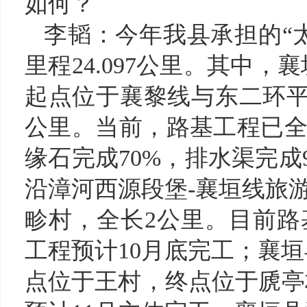
如何
？
李韬
：
今年我县承担的
“
里程24.097公里。其中
起点位于襄黎线与东二环平
公里。当前，路基工程已
缘石完成70%，排水渠完成
沿漳河西源段堡-襄垣线旅
畛村，全长2公里。目前
工程预计10月底完工；襄
点位于王村，终点位于虒亭村