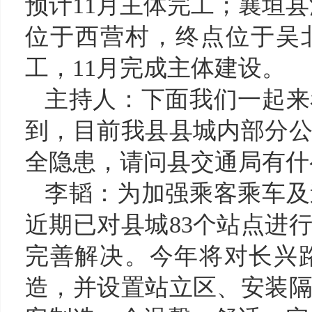
预计11月主体完工；襄垣
位于西营村，终点位于吴北
工，11月完成主体建设
。
主持人：下面我们一起来
到，
目前我县县城内部分
全隐患，请问县交通局有什
李韬：
为加强乘客乘车及
近期已对县城
83个站点进
完善解决。今年将对长兴
造，并设置站立区、安装