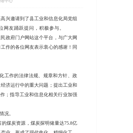
络中心
很高兴邀请到了县工业和信息化局党组
位网友踊跃提问，积极参与。
人民政府门户网站这个平台，与广大网
们工作的各位网友表示衷心的感谢！同
化工作的法律法规、规章和方针、政
业经济运行中的重大问题；提出工业和
工作；指导工业和信息化相关行业加强
情况。
的煤炭资源，煤炭探明储量达75.8亿
等产业，形成了现代焦化、精细化工、