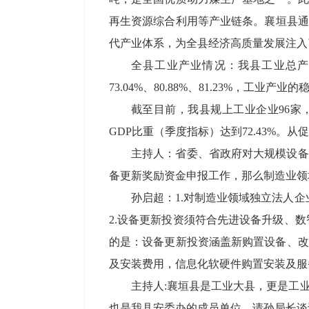
再生资源综合利用等产业链条‌。襄垣县
代产业体系，为全县经济高质量发展注入
全县工业产业情况：我县工业总产值由
73.04%、80.88%、81.23%，工
截至目前，我县规上工业企业96家，
GDP比重（季度指标）达到72.43%。
主持人：省委、省政府对大规模设备
备更新奖励资金申报工作，那么制造业领
孙启超：1.对制造业领域独立法人
2.设备更新投资须符合先进设备升级、
的是：设备更新投资涵盖新购置设备、改
及安装费用，信息化软硬件购置安装及服
主持人:襄垣县是工业大县，更是工
也是我县安委办的成员单位。请孙局长谈