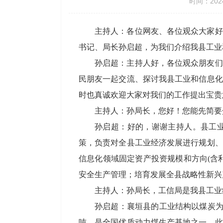
时间：2024
主持人：各位网友、各位观众大家好
书记、局长孙启超，为我们介绍我县工业
孙启超：主持人好，各位观众朋友们
民朋友一起交流、探讨我县工业和信息化
时也真诚欢迎大家对我们的工作提出宝贵
主持人：孙局长，您好！您能先简要
孙启超：好的，谢谢主持人。县工
策，负责对全县工业经济发展进行规划、
信息化领域固定资产投资规模和方向(含
安全生产管理；培育发展全县战略性新兴
主持人：孙局长，工信局是我县工业
孙启超：‌襄垣县的工业结构以煤炭为
吨，是全国优质动力煤生产基地之一。此