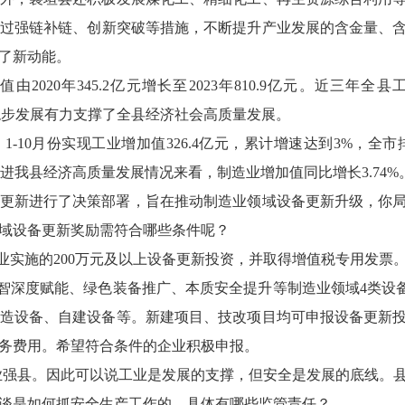
通过强链补链、创新突破等措施，不断提升产业发展的含金量、
了新动能。
2020年345.2亿元增长至2023年810.9亿元。近三年
业产业的稳步发展有力支撑了全县经济社会高质量发展。
1-10月份实现工业增加值326.4亿元，累计增速达到3%，全
从促进我县经济高质量发展情况来看，制造业增加值同比增长3.74%
更新进行了决策部署，旨在推动制造业领域设备更新升级，你局具
域设备更新奖励需符合哪些条件呢？
企业实施的200万元及以上设备更新投资，并取得增值税专用发票
数智深度赋能、绿色装备推广、本质安全提升等制造业领域4类设备
造设备、自建设备等。新建项目、技改项目均可申报设备更新
务费用。希望符合条件的企业积极申报。
业强县。因此可以说工业是发展的支撑，但安全是发展的底线。
谈是如何抓安全生产工作的，具体有哪些监管责任？