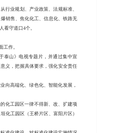
，从行业规划、产业政策、法规标准、
民爆销售、焦化化工、信息化、铁路无
人看守道口4个。
面工作。
重于泰山》电视专题片，并通过集中宣
要意义，把握具体要求，强化安全责任
企业向高端化、绿色化、智能化发展，
定的化工园区一律不得新、改、扩建项
襄垣化工园区（王桥片区、富阳片区）
产标准化建设，对标准化建设实施情况