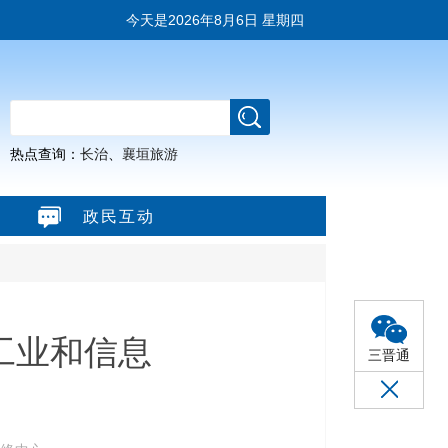
今天是
2026年8月6日 星期四
热点查询：
长治
、
襄垣旅游
政民互动
工业和信息
三晋通