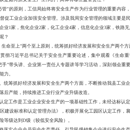
必管”的原则，工信局始终将安全生产作为行业管理的重要内容
督促工业企业加强安全管理。涉及我局安全管理的领域主要是
企业1家，焦化企业2家，化工企业4家，信息化企业3家，铁路无
呢？
、生命至上”两个至上原则，统筹抓好经济发展和安全生产两个方
习贯彻习近平总书记关于安全生产重要论述，集中观看《生命
把手”带头讲、企业第一责任人专题讲等学习活动，深刻领会重
能力。
级。统筹抓好经济发展和安全生产两个方面，不断推动我县工业
落后产能，持续推进工业行业产业升级改造。
区认定工作是工业企业安全生产的一项基础性工作，未经达标认
区建设标准和认定管理办法》，积极开展化工园区认定工作，
险等级达到D级（较低安全风险）。
严格落实企业全员安全生产责任，引导民爆销售企业进行安全生