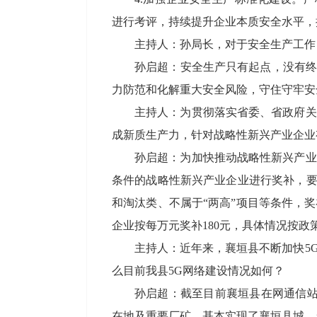
进行考评，持续提升企业本质安全水平，
主持人：孙局长，对于安全生产工作
孙启超：安全生产只有起点，没有终
力防范和化解重大安全风险，守住守牢安
主持人：为贯彻落实省委、省政府关
成新质生产力，针对战略性新兴产业企业
孙启超：为加快推动战略性新兴产业
条件的战略性新兴产业企业进行奖补，要
和淘汰类、不属于“两高”项目等条件，
企业按每万元奖补180元，具体情况按
主持人：近年来，襄垣县不断加快5
么目前我县5G网络建设情况如何？
孙启超：截至目前襄垣县在网通信站址
在地及重要厂矿，基本实现了襄垣县城、