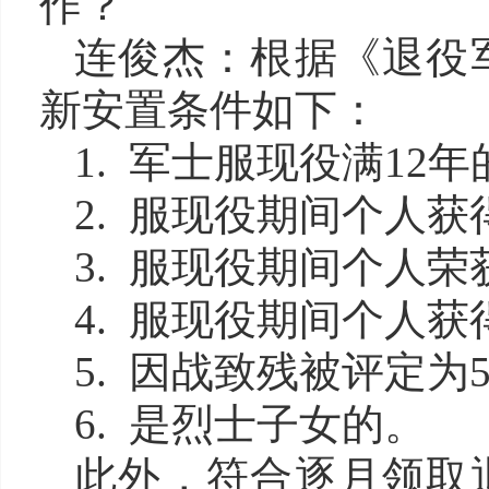
作？
连俊杰
：
根据《退役
新安置条件如下：
1. 军士服现役满12年
2. 服现役期间个人
3. 服现役期间个人
4. 服现役期间个人
5. 因战致残被评定为
6. 是烈士子女的。
此外，符合逐月领取