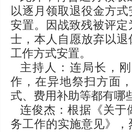
以逐月领取退役金方式
安置。因战致残被评定
士，本人自愿放弃以退
工作方式安置。
主持人：
连
局长，刚
作，
在
异地祭扫
方面
式、费用补助等都有哪
连俊杰
：
根据《关于
务工作的实施意见》，