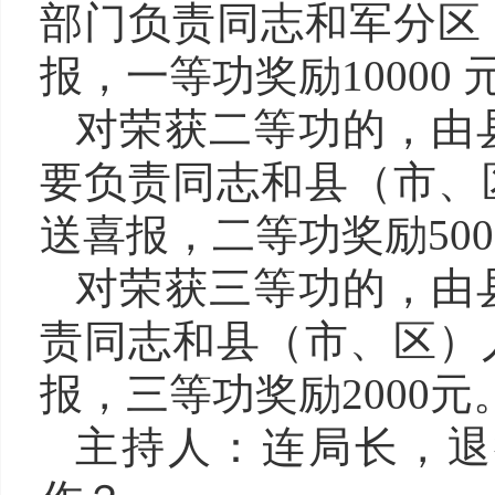
部门负责同志和军分区
报
，
一等功奖励
10000 
对荣获二等功的，由
要负责同志和县
（
市、
送喜报
，二等功奖励
50
对荣获三等功的，由
责同志和县
（
市、区
）
报
，三等功奖励
2000元
主持人：
连
局长，退