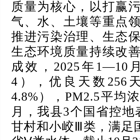
质量为核心，以打赢
气、水、土壤等重点
推进污染治理、生态
生态环境质量持续改
成效，2025年1—1
4），优良天数256
4.8%），PM2.5平均
月，我县3个国省控地
甘村和小峧Ⅲ类，满足