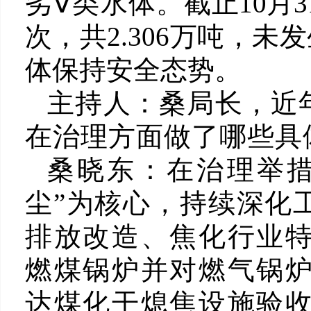
劣Ⅴ类水体。
截止10月
次，共2.306万吨，
体保持安全态势。
主持人：
桑局长，近
在治理方面做了哪些具
桑晓东：
在治理举
尘”为核心，持续深化
排放改造、焦化行业
燃煤锅炉并对燃气锅
达煤化干熄焦设施验