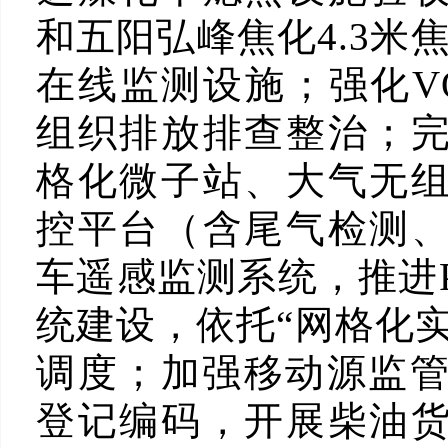
和五阳弘峰焦化4.3米
在线监测设施；强化VO
组织排放排查整治；
格化微子站、大气无
控平台（含尾气检测
车遥感监测系统，推进P
统建设，依托“网格化
调度；加强移动源监管
登记编码，开展柴油