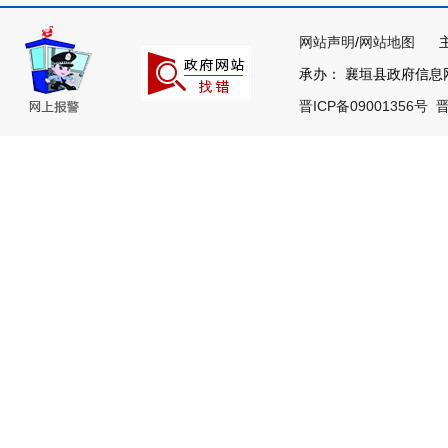
网站声明
/
网站地图
主办
承办： 襄垣县政府信息网络
晋ICP备09001356号
晋