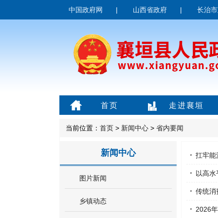
中国政府网
|
山西省政府
|
长治市
首页
走进襄垣
当前位置：
首页
>
新闻中心
>
省内要闻
新闻中心
扛牢能
以高水
图片新闻
传统消
乡镇动态
202