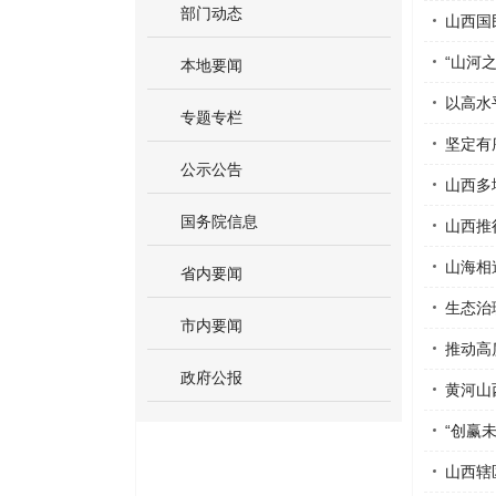
部门动态
山西国
“山河
本地要闻
以高水
专题专栏
坚定有
公示公告
山西多
国务院信息
山西推
山海相
省内要闻
生态治
市内要闻
推动高
政府公报
黄河山
“创赢
山西辖