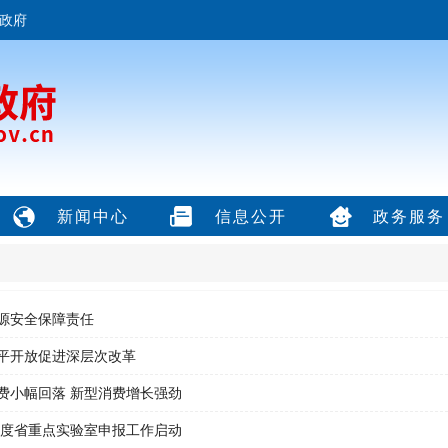
政府
新闻中心
信息公开
政务服务
源安全保障责任
平开放促进深层次改革
费小幅回落 新型消费增长强劲
6年度省重点实验室申报工作启动