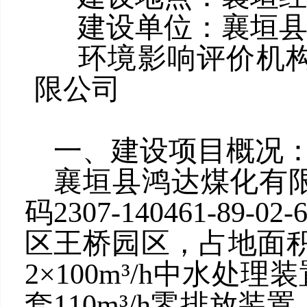
建设单位：襄垣县
环境影响评价机构
限公司
一、建设项目概况
襄垣县鸿达煤化有
码2307-140461-8
区王桥园区，占地面积
2×100m³/h中水处理装
套110m³/h零排放
装置