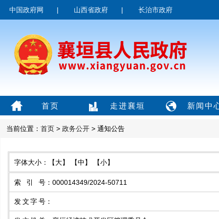
中国政府网
|
山西省政府
|
长治市政府
首页
走进襄垣
新闻中
当前位置：
首页
>
政务公开
> 通知公告
字体大小：
【大】
【中】
【小】
索引号
：
000014349/2024-50711
发文字号
：