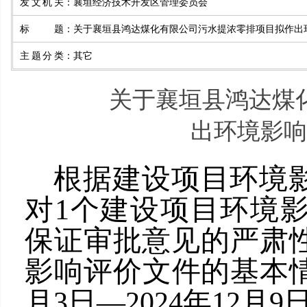
发文机关
：
襄垣经济技术开发区管理委员会
标题
：
关于襄垣县鸿达煤化有限公司污水提浓零排项目拟作出
主题分类
：
其它
关于襄垣县鸿达煤
出环境影响
根据建设项目环境
对1个建设项目环境
保证审批意见的严肃
影响评价文件的基本情
月3日—2024年12月9