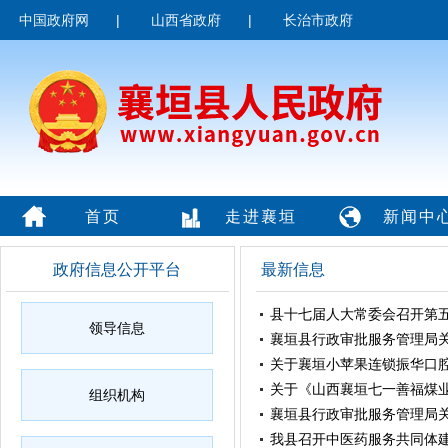
中国政府网
|
山西省政府
|
长治市政府
首页
走进襄垣
新闻中
政府信息公开平台
最新信息
县十七届人大常委会召开第
领导信息
襄垣县行政审批服务管理局关
关于襄垣小苹果连锁振华口腔
关于《山西襄垣七一善福煤业
组织机构
襄垣县行政审批服务管理局关
我县召开中医药服务共同体