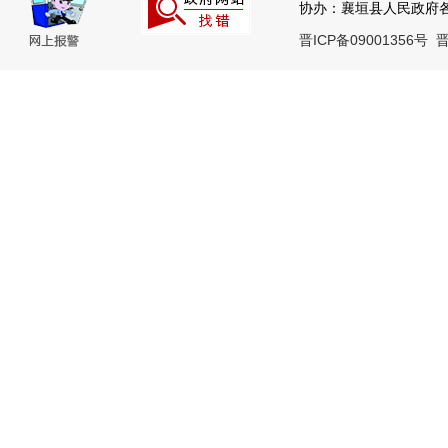
协办：襄垣县人民政府各部
晋ICP备09001356号
晋
政府网站年度报表
涉企行政检查公示专栏