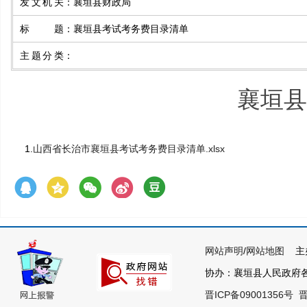
发文机关
：
襄垣县财政局
标题
：
襄垣县考试考务费目录清单
主题分类
：
襄垣县
1.
山西省长治市襄垣县考试考务费目录清单.xlsx
网站声明
/
网站地图
主办
协办：襄垣县人民政府各部
晋ICP备09001356号
晋