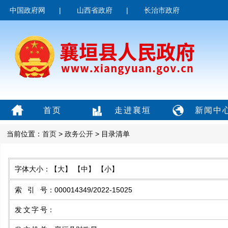
中国政府网
|
山西省政府
|
长治市政府
首页
走进襄垣
新闻中
当前位置：
首页
>
政务公开
> 目录清单
字体大小：
【大】
【中】
【小】
索引号
：
000014349/2022-15025
发文字号
：