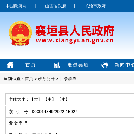
中国政府网
|
山西省政府
|
长治市政府
首页
走进襄垣
新闻中
当前位置：
首页
>
政务公开
> 目录清单
字体大小：
【大】
【中】
【小】
索引号
：
000014349/2022-15024
发文字号
：