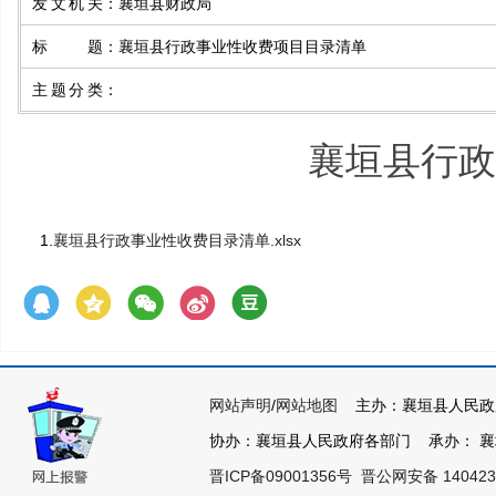
发文机关
：
襄垣县财政局
标题
：
襄垣县行政事业性收费项目目录清单
主题分类
：
襄垣县行政
1.
襄垣县行政事业性收费目录清单.xlsx
网站声明
/
网站地图
主办：襄垣县人民政
协办：襄垣县人民政府各部门 承办： 襄垣县
晋ICP备09001356号
晋公网安备 140423