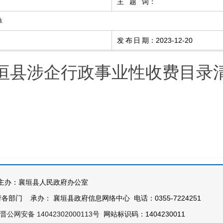
主题词
：
单
发布日期
：
2023-12-20
垣县涉企行政事业性收费目录
办：襄垣县人民政府办公室
部门 承办： 襄垣县政府信息网络中心 电话：0355-7224251
晋公网安备 14042302000113号
网站标识码：1404230011