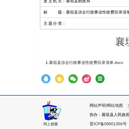
发文机关
：
襄垣县财政局
标题
：
襄垣县涉企行政事业性收费目录清
主题分类
：
襄
1.
襄垣县涉企行政事业性收费目录清单.docx
网站声明
/
网站地图
主
协办：襄垣县人民政府各
晋ICP备09001356号