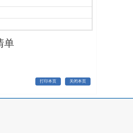
清单
打印本页
关闭本页