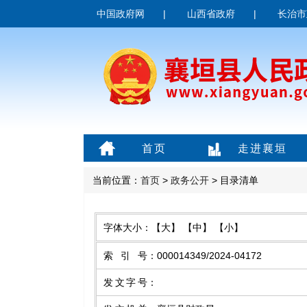
中国政府网
|
山西省政府
|
长治市
首页
走进襄垣
当前位置：
首页
>
政务公开
> 目录清单
字体大小：
【大】
【中】
【小】
索引号
：
000014349/2024-04172
发文字号
：