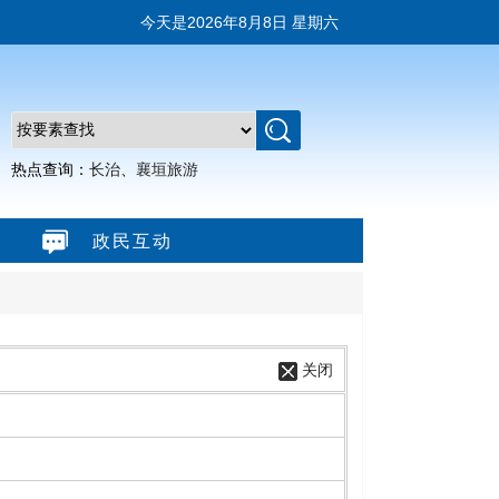
今天是
2026年8月8日 星期六
热点查询：
长治
、
襄垣旅游
政民互动
关闭