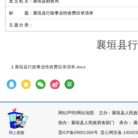
发文机关
：
襄垣县财政局
标题
：
襄垣县行政事业性收费目录清单
主题分类
：
襄垣县行
1.
襄垣县行政事业性收费目录清单.docx
网站声明
/
网站地图
主办：襄垣县人民政
协办：襄垣县人民政府各部门 承办： 襄垣县
晋ICP备09001356号
晋公网安备 140423