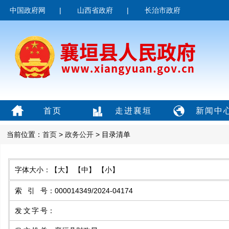
中国政府网
|
山西省政府
|
长治市政府
首页
走进襄垣
新闻中
当前位置：
首页
>
政务公开
> 目录清单
字体大小：
【大】
【中】
【小】
索引号
：
000014349/2024-04174
发文字号
：