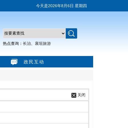
今天是
2026年8月6日 星期四
热点查询：
长治
、
襄垣旅游
政民互动
关闭