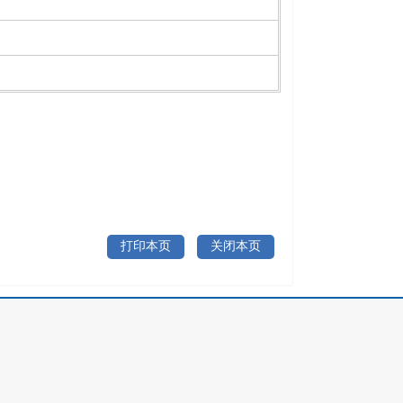
打印本页
关闭本页