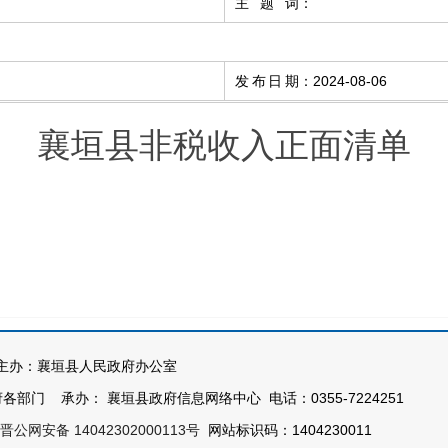
主题词
：
发布日期
：
2024-08-06
襄垣县非税收入正面清单
办：襄垣县人民政府办公室
部门 承办： 襄垣县政府信息网络中心 电话：0355-7224251
晋公网安备 14042302000113号
网站标识码：1404230011