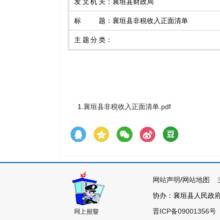
发文机关
：
襄垣县财政局
标题
：
襄垣县非税收入正面清单
主题分类
：
1.
襄垣县非税收入正面清单.pdf
网站声明
/
网站地图
主
协办：襄垣县人民政府各
晋ICP备09001356号