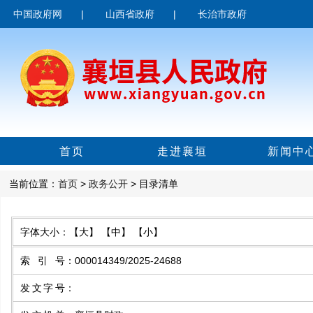
中国政府网
|
山西省政府
|
长治市政府
首页
走进襄垣
新闻中
当前位置：
首页
>
政务公开
> 目录清单
字体大小：
【大】
【中】
【小】
索引号
：
000014349/2025-24688
发文字号
：