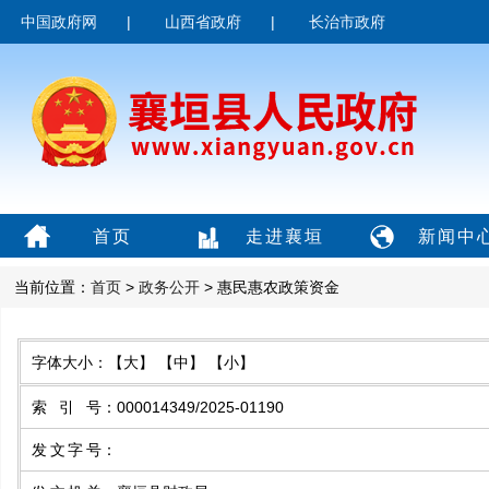
中国政府网
|
山西省政府
|
长治市政府
首页
走进襄垣
新闻中
当前位置：
首页
>
政务公开
> 惠民惠农政策资金
字体大小：
【大】
【中】
【小】
索引号
：
000014349/2025-01190
发文字号
：