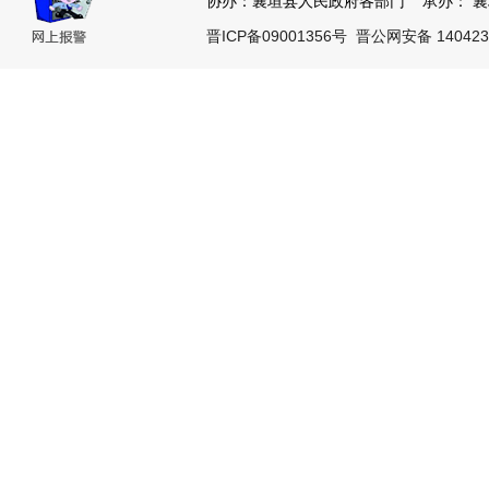
协办：襄垣县人民政府各部门 承办： 襄垣县
晋ICP备09001356号
晋公网安备 140423