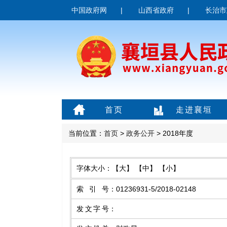
中国政府网
|
山西省政府
|
长治市
首页
走进襄垣
当前位置：
首页
>
政务公开
> 2018年度
字体大小：
【大】
【中】
【小】
索引号
：
01236931-5/2018-02148
发文字号
：