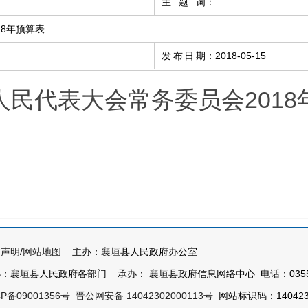
主题词
：
18年预算表
发布日期
：
2018-05-15
人民代表大会常务委员会2018
站声明
/
网站地图
主办：襄垣县人民政府办公室
：襄垣县人民政府各部门 承办： 襄垣县政府信息网络中心 电话：0355-7
CP备09001356号
晋公网安备 14042302000113号
网站标识码：140423