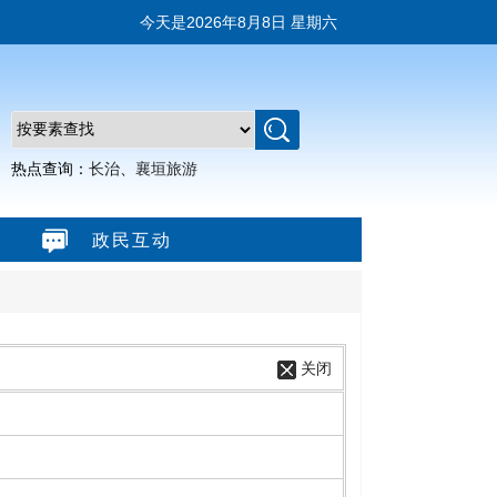
今天是
2026年8月8日 星期六
热点查询：
长治
、
襄垣旅游
政民互动
关闭