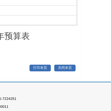
年预算表
打印本页
关闭本页
224251
0011