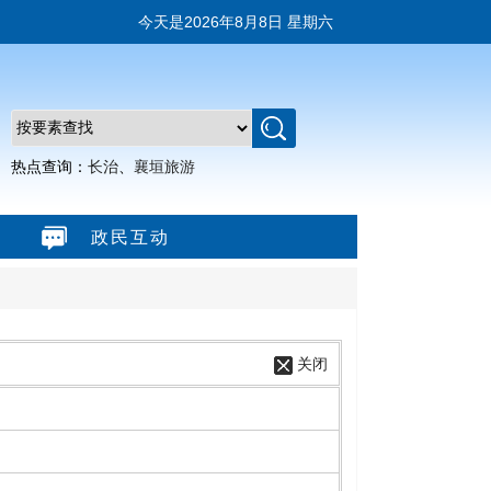
今天是
2026年8月8日 星期六
热点查询：
长治
、
襄垣旅游
政民互动
关闭