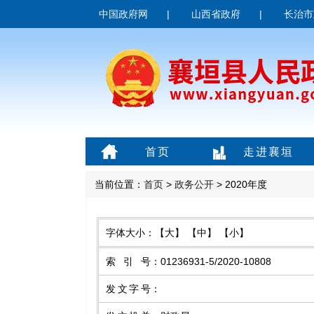
中国政府网
|
山西省政府
|
长治市
首页
走进襄垣
当前位置：
首页
>
政务公开
> 2020年度
字体大小：
【大】
【中】
【小】
索引号
：
01236931-5/2020-10808
发文字号
：