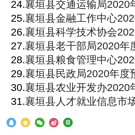
24.
襄垣县交通运输局2020年
25.
襄垣县金融工作中心2020
26.
襄垣县科学技术协会2020
27.
襄垣县老干部局2020年度
28.
襄垣县粮食管理中心2020
29.
襄垣县民政局2020年度预
30.
襄垣县农业开发办2020年
31.
襄垣县人才就业信息市场2