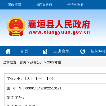
中国政府网
|
山西省政府
|
长治市政府
首页
走进襄垣
新闻中
当前位置：
首页
>
政务公开
> 2022年度
字体大小：
【大】
【中】
【小】
索引号
：
000014349/2022-13171
发文字号
：