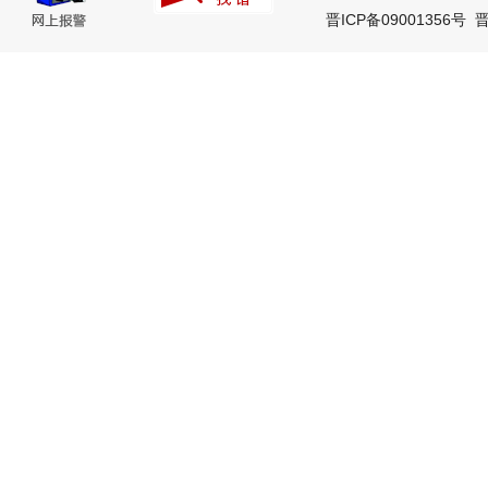
晋ICP备09001356号
晋