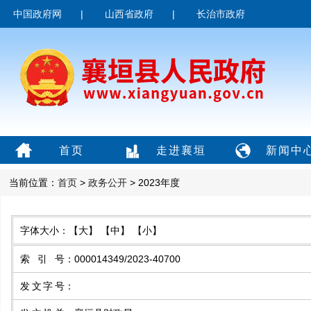
中国政府网
|
山西省政府
|
长治市政府
首页
走进襄垣
新闻中
当前位置：
首页
>
政务公开
> 2023年度
字体大小：
【大】
【中】
【小】
索引号
：
000014349/2023-40700
发文字号
：