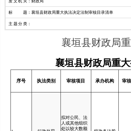
发文机关
：
财政局
标题
：
襄垣县财政局重大执法决定法制审核目录清单
主题分类
：
襄垣县财政局重
襄垣县财政局重大
序号
执法类别
审核项目
承办机构
审
拟对公民、法
人或其他组织
处以较大数额