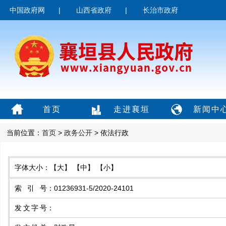
中国政府网
|
山西省政府
|
长治市政府
首页
走进襄垣
新闻中
当前位置：
首页
>
政务公开
> 依法行政
字体大小：
【大】
【中】
【小】
索引号
：
01236931-5/2020-24101
发文字号
：