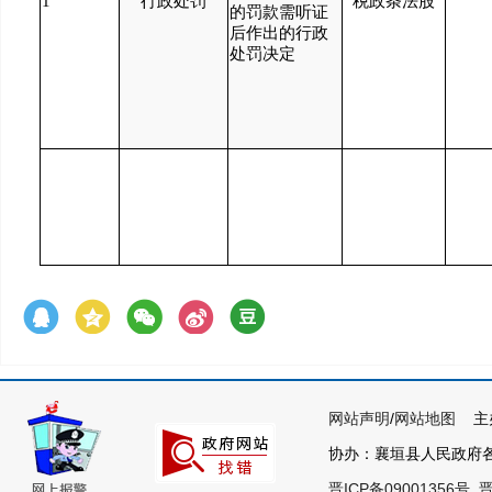
1
行政处罚
税政条法股
的罚款需听证
后作出的行政
处罚决定
网站声明
/
网站地图
主办
协办：襄垣县人民政府各部
晋ICP备09001356号
晋