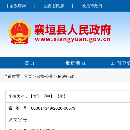
中国政府网
|
山西省政府
|
长治市政府
首页
走进襄垣
新闻中
当前位置：
首页
>
政务公开
> 依法行政
字体大小：
【大】
【中】
【小】
索引号
：
000014349/2026-06579
发文字号
：