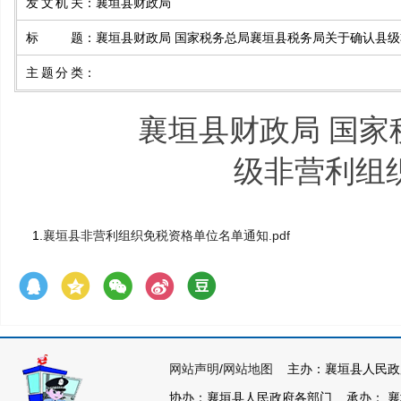
发文机关
：
襄垣县财政局
标题
：
襄垣县财政局 国家税务总局襄垣县税务局关于确认县
主题分类
：
襄垣县财政局 国
级非营利组
1.
襄垣县非营利组织免税资格单位名单通知.pdf
网站声明
/
网站地图
主办：襄垣县人民政
协办：襄垣县人民政府各部门 承办： 襄垣县