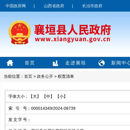
中国政府网
|
山西省政府
|
长治市政府
首页
走进襄垣
新闻中
当前位置：
首页
>
政务公开
> 权责清单
字体大小：
【大】
【中】
【小】
索引号
：
000014349/2024-08739
发文字号
：