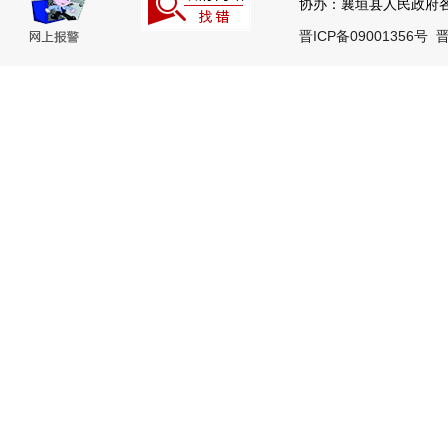
协办：襄垣县人民政府各部
晋ICP备09001356号
晋