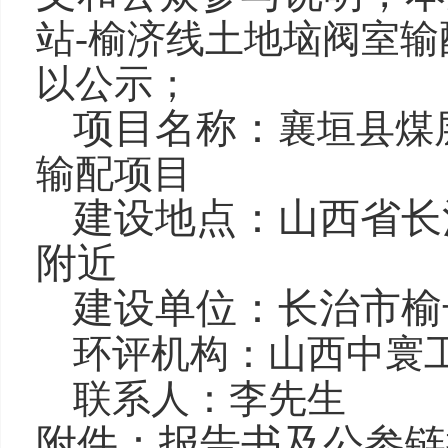
站
-
榆济线土地垴阀室输
以公示；
项目名称：
襄垣县煤
输配项目
建设地点：山西省长
附近
建设单位：
长治市榆
环评机构：山西中寰
联系人：
李先生
附件：报告书及公参链