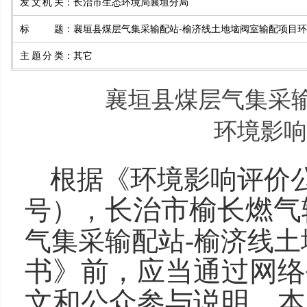
发文机关
：
长治市生态环境局襄垣分局
标题
：
襄垣县煤层气集采输配站-榆济线土地垴阀室输配项目
主题分类
：
其它
襄垣县煤层气集采
环境影响
根据《环境影响评价
长治市榆长燃气
号），
气集采输配站
-
榆济线土
书》前，应当通过网络
文和公众参与说明，本