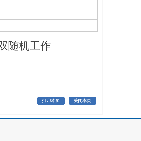
月双随机工作
打印本页
关闭本页