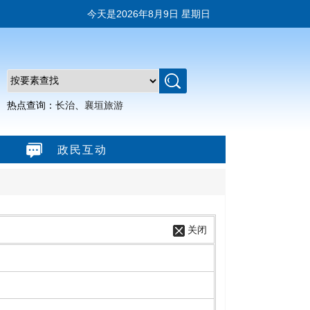
今天是
2026年8月9日 星期日
热点查询：
长治
、
襄垣旅游
政民互动
关闭