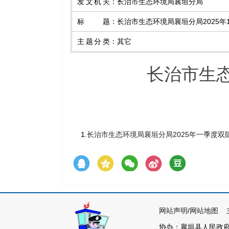
发文机关
：
长治市生态环境局襄垣分局
标题
：
长治市生态环境局襄垣分局2025年
主题分类
：
其它
长治市生态
1.
长治市生态环境局襄垣分局2025年一季度双随机
网站声明
/
网站地图
主
协办：襄垣县人民政府各