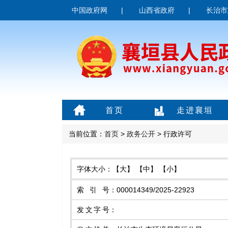
中国政府网
|
山西省政府
|
长治市
首页
走进襄垣
当前位置：
首页
>
政务公开
> 行政许可
字体大小：
【大】
【中】
【小】
索引号
：
000014349/2025-22923
发文字号
：