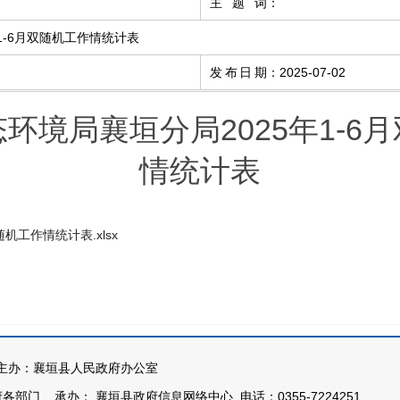
主题词
：
1-6月双随机工作情统计表
发布日期
：
2025-07-02
环境局襄垣分局2025年1-6
情统计表
工作情统计表.xlsx
办：襄垣县人民政府办公室
部门 承办： 襄垣县政府信息网络中心 电话：0355-7224251