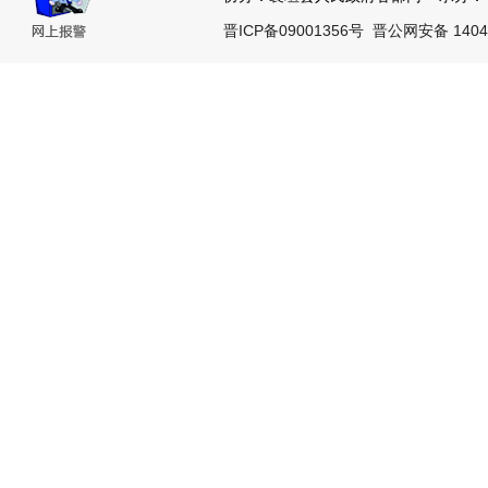
晋ICP备09001356号
晋公网安备 14042