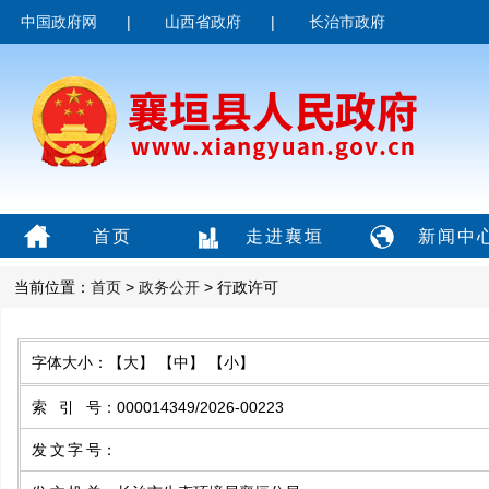
中国政府网
|
山西省政府
|
长治市政府
首页
走进襄垣
新闻中
当前位置：
首页
>
政务公开
> 行政许可
字体大小：
【大】
【中】
【小】
索引号
：
000014349/2026-00223
发文字号
：