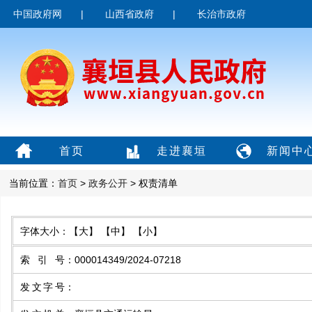
中国政府网
|
山西省政府
|
长治市政府
首页
走进襄垣
新闻中
当前位置：
首页
>
政务公开
> 权责清单
字体大小：
【大】
【中】
【小】
索引号
：
000014349/2024-07218
发文字号
：