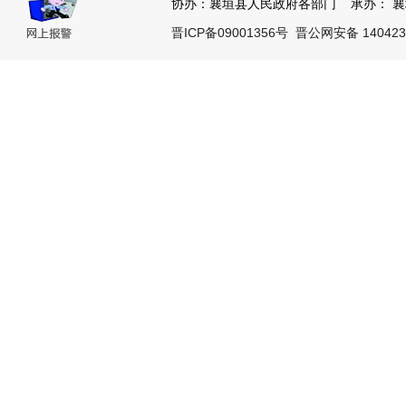
协办：襄垣县人民政府各部门 承办： 襄垣县
晋ICP备09001356号
晋公网安备 140423